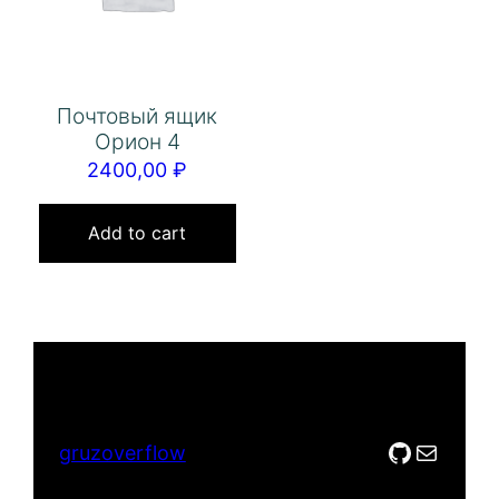
Почтовый ящик
Орион 4
2400,00
₽
Add to cart
GitHub
Mail
gruzoverflow