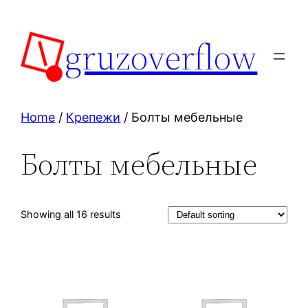
Skip
to
gruzoverflow
content
Home
/
Крепежи
/ Болты мебельные
Болты мебельные
Showing all 16 results