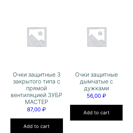
Очки защитные 3
Очки защитные
закрытого типа с
дымчатые с
прямой
дужками
вентиляцией ЗУБР
56,00
₽
МАСТЕР
87,00
₽
Add to cart
Add to cart