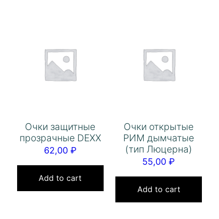
Очки защитные
Очки открытые
прозрачные DEXX
РИМ дымчатые
(тип Люцерна)
62,00
₽
55,00
₽
Add to cart
Add to cart