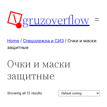
Skip
to
gruzoverflow
content
Home
/
Спецодежда и СИЗ
/ Очки и маски
защитные
Очки и маски
защитные
Showing all 12 results