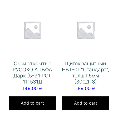
Очки открытые
Щиток защитный
РУСОКО АЛЬФА
НБТ-01 “Стандарт”,
Дарк (5-3,1 РС),
толщ.1,5мм
111531Д
(300_118)
149,00
₽
189,00
₽
Add to cart
Add to cart