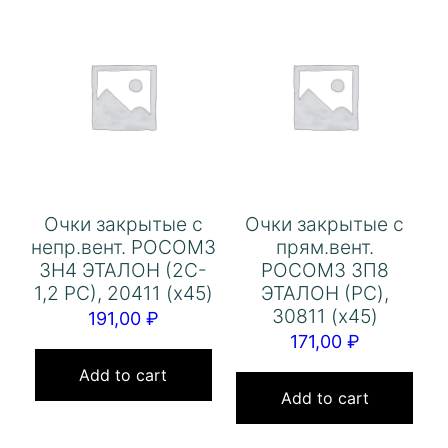
Очки закрытые с
Очки закрытые с
непр.вент. РОСОМЗ
прям.вент.
ЗН4 ЭТАЛОН (2C-
РОСОМЗ ЗП8
1,2 РС), 20411 (х45)
ЭТАЛОН (PC),
30811 (х45)
191,00
₽
171,00
₽
Add to cart
Add to cart