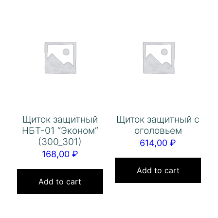
Щиток защитный
Щиток защитный с
НБТ-01 “Эконом”
оголовьем
(300_301)
614,00
₽
168,00
₽
Add to cart
Add to cart