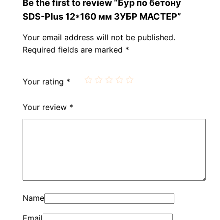
Be the first to review “Бур по бетону
SDS-Plus 12*160 мм ЗУБР МАСТЕР”
Your email address will not be published.
Required fields are marked
*
Your rating
*
Your review
*
Name
Email