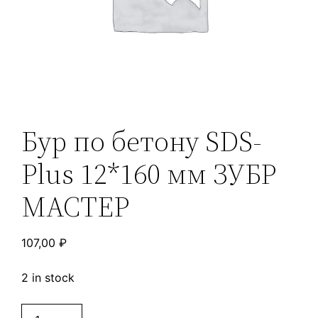
Бур по бетону SDS-
Plus 12*160 мм ЗУБР
МАСТЕР
107,00
₽
2 in stock
Бур