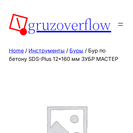
Skip
to
gruzoverflow
content
Home
/
Инструменты
/
Буры
/ Бур по
бетону SDS-Plus 12*160 мм ЗУБР МАСТЕР