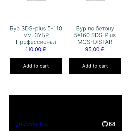
Бур SDS-plus 5*110
Бур по бетону
мм. ЗУБР
5*160 SDS-Plus
Профессионал
MOS-DISTAR
110,00
₽
95,00
₽
Add to cart
Add to cart
GitHub
Mail
gruzoverflow