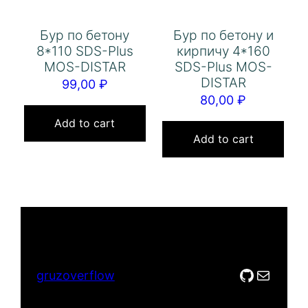
Бур по бетону
Бур по бетону и
8*110 SDS-Plus
кирпичу 4*160
MOS-DISTAR
SDS-Plus MOS-
DISTAR
99,00
₽
80,00
₽
Add to cart
Add to cart
GitHub
Mail
gruzoverflow