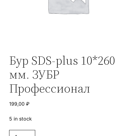
Бур SDS-plus 10*260
мм. ЗУБР
Профессионал
199,00
₽
5 in stock
Бур