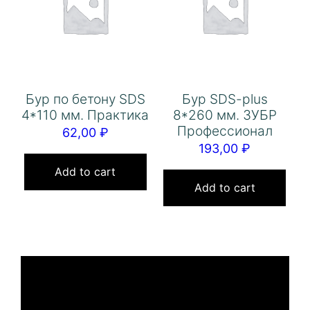
Бур по бетону SDS
Бур SDS-plus
4*110 мм. Практика
8*260 мм. ЗУБР
Профессионал
62,00
₽
193,00
₽
Add to cart
Add to cart