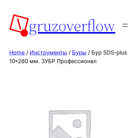
Skip
to
gruzoverflow
content
Home
/
Инструменты
/
Буры
/ Бур SDS-plus
10*260 мм. ЗУБР Профессионал