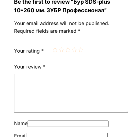
Be the first to review “Бур SDS-plus
10*260 мм. ЗУБР Профессионал”
Your email address will not be published.
Required fields are marked
*
Your rating
*
Your review
*
Name
Email