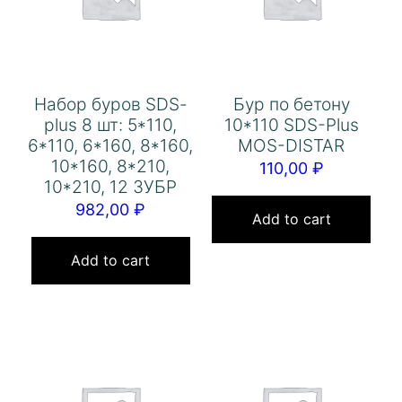
Набор буров SDS-
Бур по бетону
plus 8 шт: 5*110,
10*110 SDS-Plus
6*110, 6*160, 8*160,
MOS-DISTAR
10*160, 8*210,
110,00
₽
10*210, 12 ЗУБР
982,00
₽
Add to cart
Add to cart