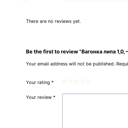
There are no reviews yet.
Be the first to review “Вагонка липа 1,0,
Your email address will not be published.
Requi
Your rating
*
Your review
*