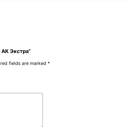
 – АК Экстра”
red fields are marked
*