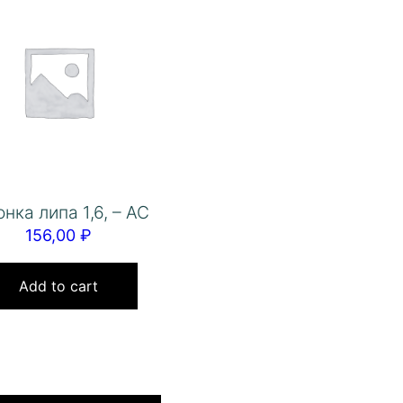
онка липа 1,6, – АС
156,00
₽
Add to cart