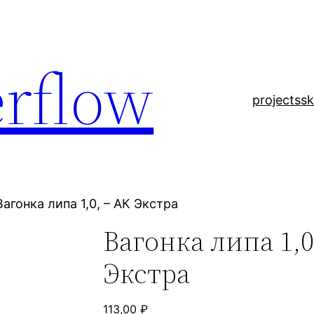
rflow
projects
sk
Вагонка липа 1,0, – АК Экстра
Вагонка липа 1,0
Экстра
113,00
₽