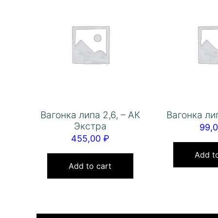
Вагонка липа 2,6, – АК
Вагонка лип
Экстра
99,
455,00
₽
Add to
Add to cart