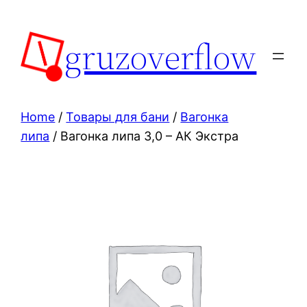
Skip
to
gruzoverflow
content
Home
/
Товары для бани
/
Вагонка
липа
/ Вагонка липа 3,0 – АК Экстра