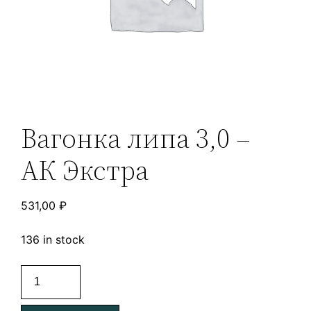
Вагонка липа 3,0 –
АК Экстра
531,00
₽
136 in stock
Вагонка
липа
3,0