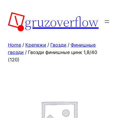
Skip
to
gruzoverflow
content
Home
/
Крепежи
/
Гвозди
/
Финишные
гвозди
/ Гвозди финишные цинк 1,8/40
(120)