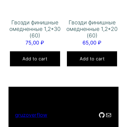
Гвозди финишные
Гвозди финишные
омедненные 1,2*30
омедненные 1,2*20
(60)
(60)
75,00
₽
65,00
₽
Add to cart
Add to cart
GitHub
Mail
gruzoverflow