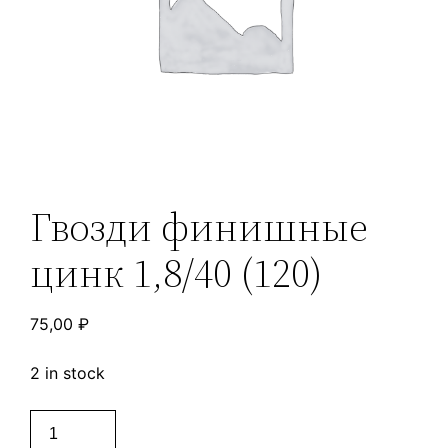
Гвозди финишные
цинк 1,8/40 (120)
75,00
₽
2 in stock
Гвозди
финишные