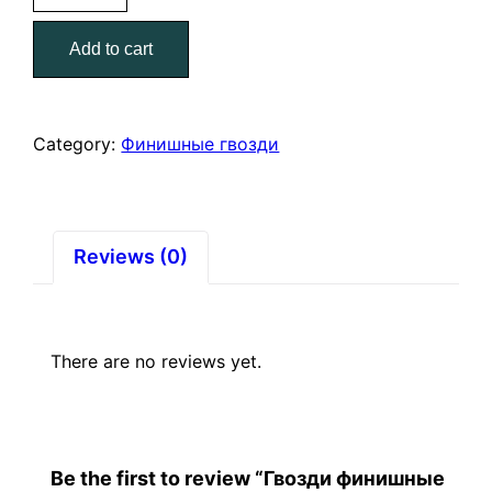
цинк
Add to cart
1,8/40
(120)
quantity
Category:
Финишные гвозди
Reviews (0)
There are no reviews yet.
Be the first to review “Гвозди финишные