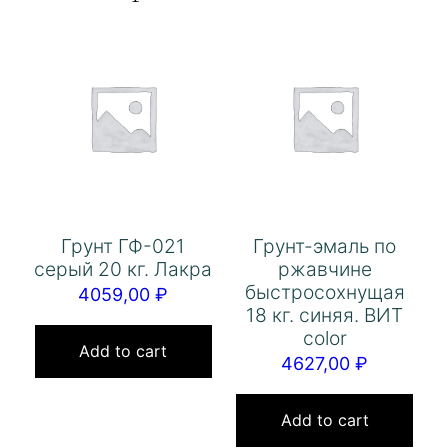
Грунт ГФ-021
Грунт-эмаль по
серый 20 кг. Лакра
ржавчине
быстросохнущая
4059,00
₽
18 кг. синяя. ВИТ
color
Add to cart
4627,00
₽
Add to cart