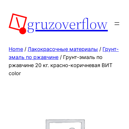
Skip
to
gruzoverflow
content
Home
/
Лакокрасочные материалы
/
Грунт-
эмаль по ржавчине
/ Грунт-эмаль по
ржавчине 20 кг. красно-коричневая ВИТ
color