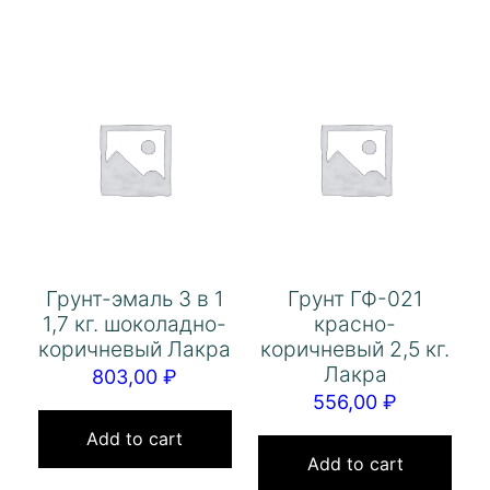
Грунт-эмаль 3 в 1
Грунт ГФ-021
1,7 кг. шоколадно-
красно-
коричневый Лакра
коричневый 2,5 кг.
Лакра
803,00
₽
556,00
₽
Add to cart
Add to cart