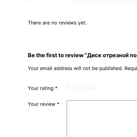
There are no reviews yet.
Be the first to review “Диск отрезной
Your email address will not be published.
Requi
Your rating
*
Your review
*