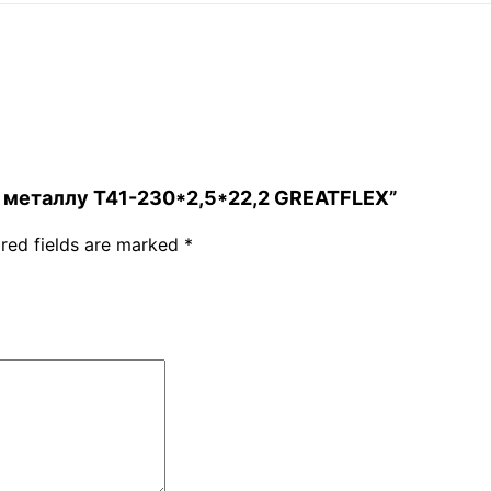
 по металлу Т41-230*2,5*22,2 GREATFLEX”
red fields are marked
*