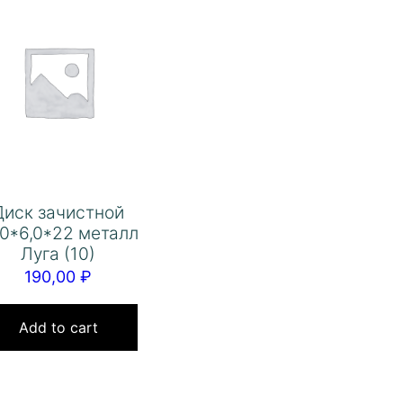
Диск зачистной
0*6,0*22 металл
Луга (10)
190,00
₽
Add to cart