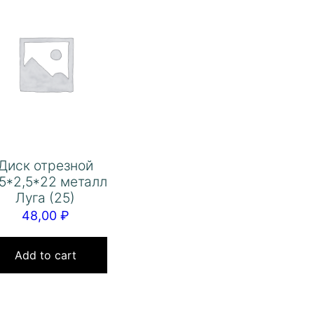
Диск отрезной
5*2,5*22 металл
Луга (25)
48,00
₽
Add to cart