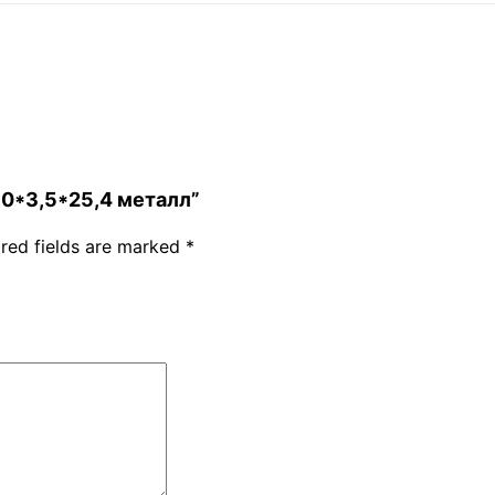
350*3,5*25,4 металл”
red fields are marked
*