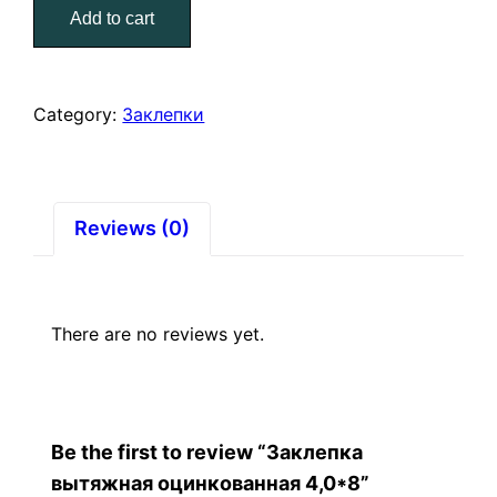
Add to cart
4,0*8
quantity
Category:
Заклепки
Reviews (0)
There are no reviews yet.
Be the first to review “Заклепка
вытяжная оцинкованная 4,0*8”