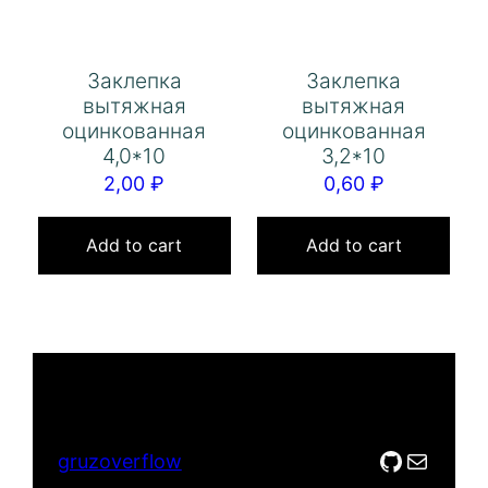
Заклепка
Заклепка
вытяжная
вытяжная
оцинкованная
оцинкованная
4,0*10
3,2*10
2,00
₽
0,60
₽
Add to cart
Add to cart
GitHub
Mail
gruzoverflow