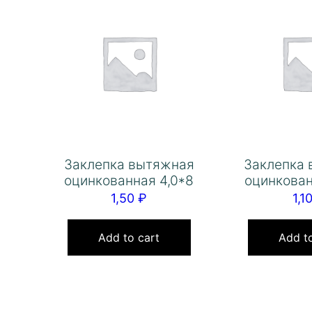
Заклепка вытяжная
Заклепка
оцинкованная 4,0*8
оцинкован
1,50
₽
1,1
Add to cart
Add to