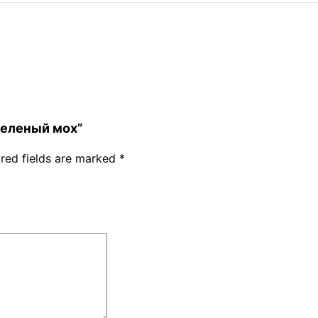
 зеленый мох”
red fields are marked
*