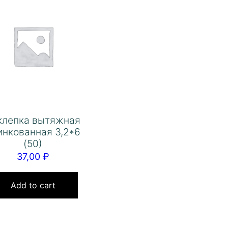
клепка вытяжная
инкованная 3,2*6
(50)
37,00
₽
Add to cart