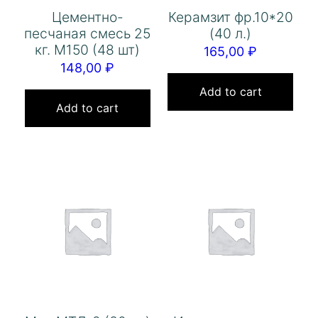
Цементно-
Керамзит фр.10*20
песчаная смесь 25
(40 л.)
кг. М150 (48 шт)
165,00
₽
148,00
₽
Add to cart
Add to cart