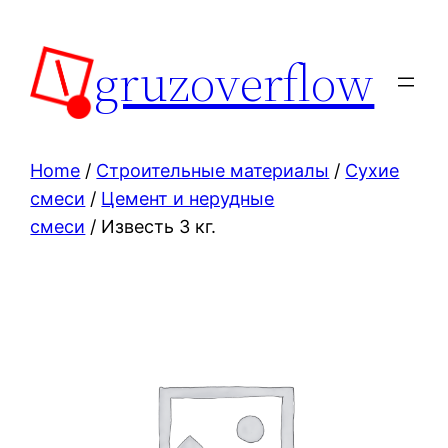
Skip
to
gruzoverflow
content
Home
/
Строительные материалы
/
Сухие
смеси
/
Цемент и нерудные
смеси
/ Известь 3 кг.