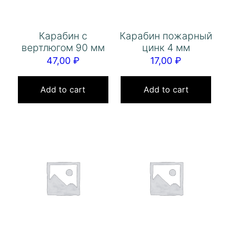
Карабин с
Карабин пожарный
вертлюгом 90 мм
цинк 4 мм
47,00
₽
17,00
₽
Add to cart
Add to cart