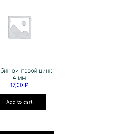
бин винтовой цинк
4 мм
17,00
₽
Add to cart