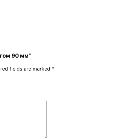
люгом 90 мм”
red fields are marked
*