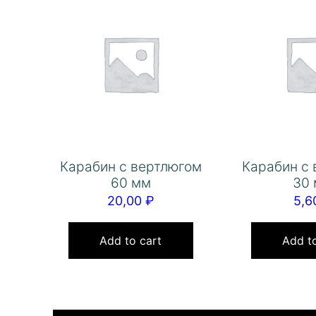
Карабин с вертлюгом
Карабин с
60 мм
30
20,00
₽
5,
Add to cart
Add to