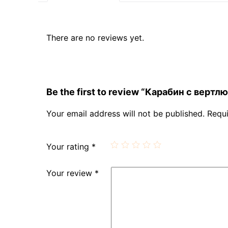
There are no reviews yet.
Be the first to review “Карабин с верт
Your email address will not be published.
Requi
Your rating
*
Your review
*