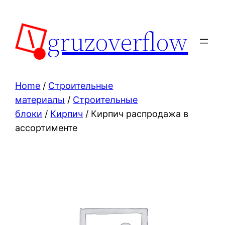
Skip
to
gruzoverflow
content
Home
/
Строительные
материалы
/
Строительные
блоки
/
Кирпич
/ Кирпич распродажа в
ассортименте