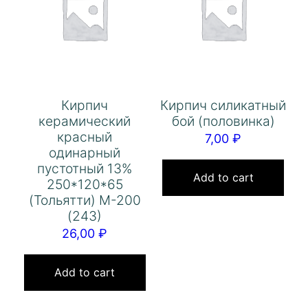
Кирпич
Кирпич силикатный
керамический
бой (половинка)
красный
7,00
₽
одинарный
пустотный 13%
Add to cart
250*120*65
(Тольятти) М-200
(243)
26,00
₽
Add to cart