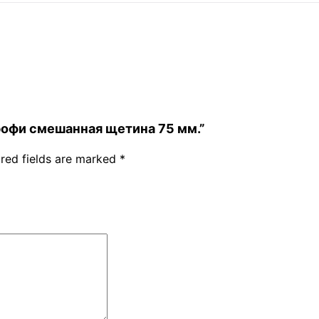
 Профи смешанная щетина 75 мм.”
red fields are marked
*