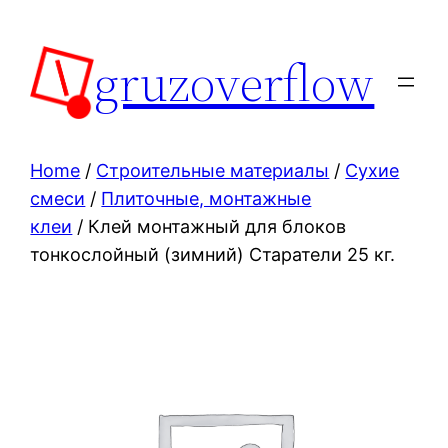
Skip
to
gruzoverflow
content
Home
/
Строительные материалы
/
Сухие
смеси
/
Плиточные, монтажные
клеи
/ Клей монтажный для блоков
тонкослойный (зимний) Старатели 25 кг.