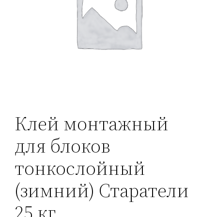
Клей монтажный
для блоков
тонкослойный
(зимний) Старатели
25 кг.