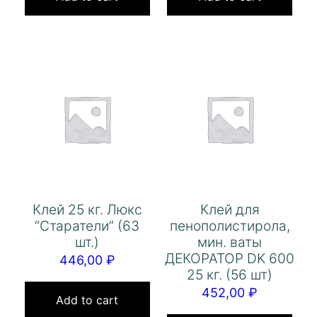
Клей 25 кг. Люкс
Клей для
“Старатели” (63
пенополистирола,
шт.)
мин. ваты
ДЕКОРАТОР DK 600
446,00
₽
25 кг. (56 шт)
452,00
₽
Add to cart