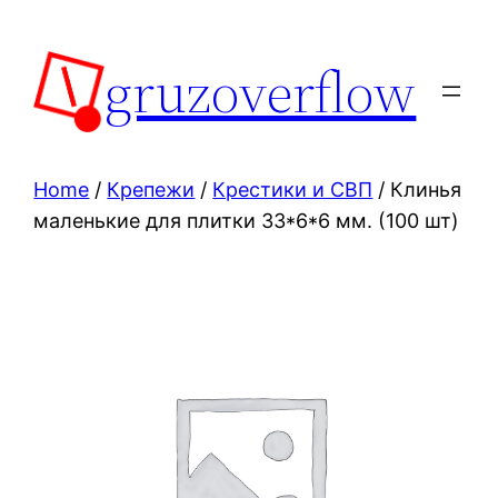
Skip
to
gruzoverflow
content
Home
/
Крепежи
/
Крестики и СВП
/ Клинья
маленькие для плитки 33*6*6 мм. (100 шт)