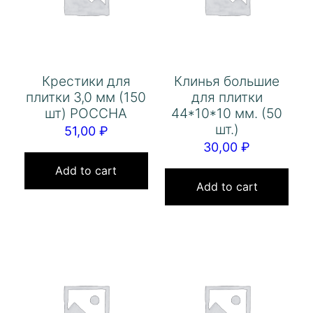
Крестики для
Клинья большие
плитки 3,0 мм (150
для плитки
шт) РОССНА
44*10*10 мм. (50
шт.)
51,00
₽
30,00
₽
Add to cart
Add to cart