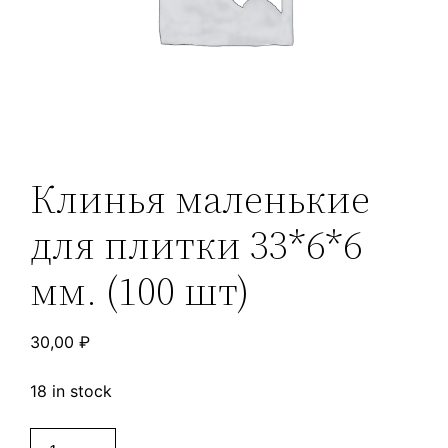
Клинья маленькие
для плитки 33*6*6
мм. (100 шт)
30,00
₽
18 in stock
Клинья