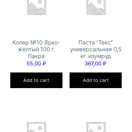
Колер №10 Ярко-
Паста “Текс”
желтый 100 г.
универсальная 0,5
Лакра
кг. изумруд
55,00
₽
367,00
₽
Add to cart
Add to cart