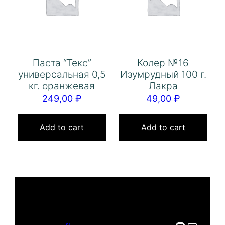
Паста “Текс”
Колер №16
универсальная 0,5
Изумрудный 100 г.
кг. оранжевая
Лакра
249,00
₽
49,00
₽
Add to cart
Add to cart