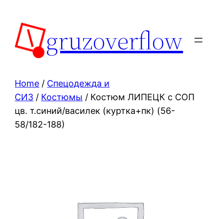
Skip
to
gruzoverflow
content
Home
/
Спецодежда и
СИЗ
/
Костюмы
/ Костюм ЛИПЕЦК с СОП
цв. т.синий/василек (куртка+пк) (56-
58/182-188)