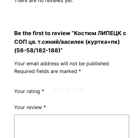
There are no reviews yet.
Be the first to review “Костюм ЛИПЕЦК с
СОП цв. т.синий/василек (куртка+пк)
(56-58/182-188)”
Your email address will not be published.
Required fields are marked
*
Your rating
*
Your review
*