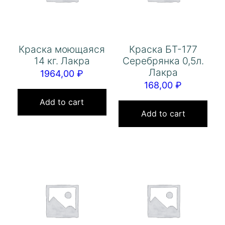
Краска моющаяся
Краска БТ-177
14 кг. Лакра
Серебрянка 0,5л.
Лакра
1964,00
₽
168,00
₽
Add to cart
Add to cart