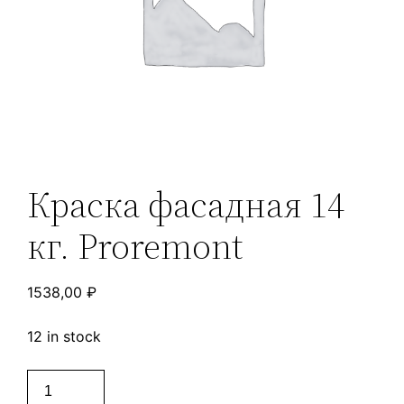
Краска фасадная 14
кг. Proremont
1538,00
₽
12 in stock
Краска
фасадная