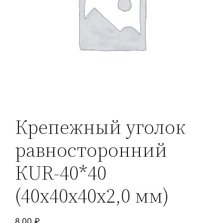
Крепежный уголок
равносторонний
КUR-40*40
(40х40х40х2,0 мм)
8,00
₽