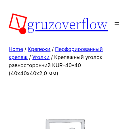
Skip
to
gruzoverflow
content
Home
/
Крепежи
/
Перфорированный
крепеж
/
Уголки
/ Крепежный уголок
равносторонний КUR-40*40
(40х40х40х2,0 мм)