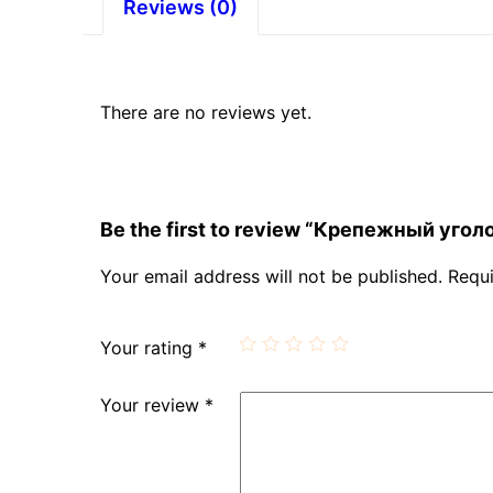
Reviews (0)
There are no reviews yet.
Be the first to review “Крепежный уго
Your email address will not be published.
Requi
Your rating
*
Your review
*