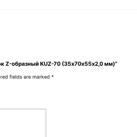
лок Z-образный KUZ-70 (35х70х55х2,0 мм)”
red fields are marked
*