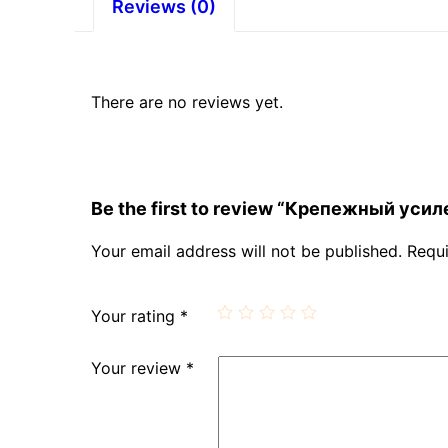
Reviews (0)
There are no reviews yet.
Be the first to review “Крепежный ус
Your email address will not be published.
Requi
Your rating
*
Your review
*