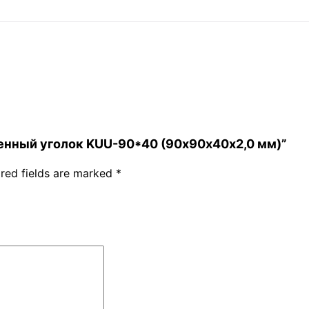
иленный уголок KUU-90*40 (90х90х40х2,0 мм)”
red fields are marked
*