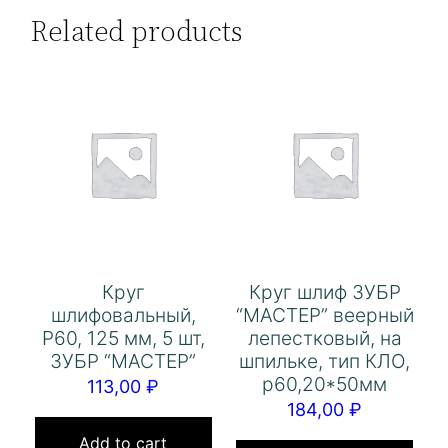
Related products
Круг
Круг шлиф ЗУБР
шлифовальный,
“МАСТЕР” веерный
Р60, 125 мм, 5 шт,
лепестковый, на
ЗУБР “МАСТЕР”
шпильке, тип КЛО,
р60,20*50мм
113,00
₽
184,00
₽
Add to cart