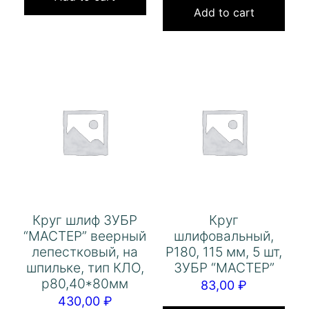
Add to cart
Круг шлиф ЗУБР
Круг
“МАСТЕР” веерный
шлифовальный,
лепестковый, на
Р180, 115 мм, 5 шт,
шпильке, тип КЛО,
ЗУБР “МАСТЕР”
р80,40*80мм
83,00
₽
430,00
₽