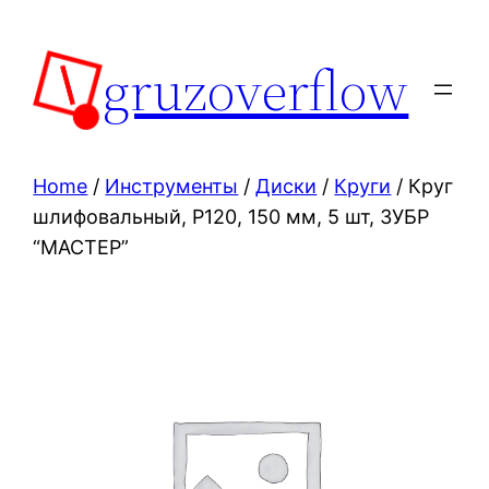
Skip
to
gruzoverflow
content
Home
/
Инструменты
/
Диски
/
Круги
/ Круг
шлифовальный, Р120, 150 мм, 5 шт, ЗУБР
“МАСТЕР”