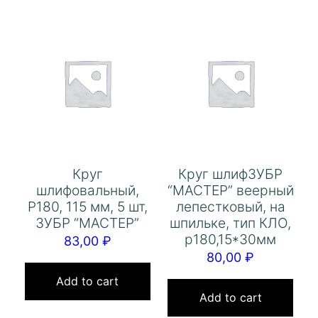
Круг
Круг шлифЗУБР
шлифовальный,
“МАСТЕР” веерный
Р180, 115 мм, 5 шт,
лепестковый, на
ЗУБР “МАСТЕР”
шпильке, тип КЛО,
р180,15*30мм
83,00
₽
80,00
₽
Add to cart
Add to cart