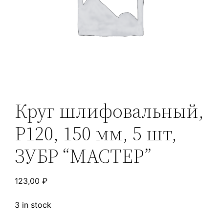
Круг шлифовальный,
Р120, 150 мм, 5 шт,
ЗУБР “МАСТЕР”
123,00
₽
3 in stock