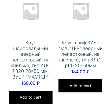
Круг
Круг шлиф ЗУБР
шлифовальный
“МАСТЕР” веерный
веерный
лепестковый, на
лепестковый, на
шпильке, тип КЛО,
шпильке, тип КЛО,
р60,20*50мм
Р320 20*50 мм.
184,00
₽
ЗУБР “МАСТЕР”
168,00
₽
Add to cart
Add to cart