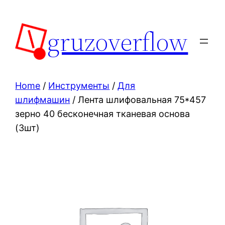
Skip
to
gruzoverflow
content
Home
/
Инструменты
/
Для
шлифмашин
/ Лента шлифовальная 75*457
зерно 40 бесконечная тканевая основа
(3шт)