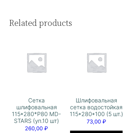
Related products
Сетка
Шлифовальная
шлифовальная
сетка водостойкая
115*280*Р80 MD-
115*280*100 (5 шт.)
STARS (уп.10 шт)
73,00
₽
260,00
₽