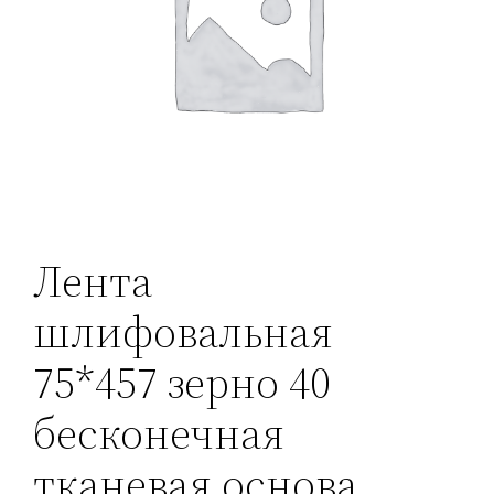
Лента
шлифовальная
75*457 зерно 40
бесконечная
тканевая основа