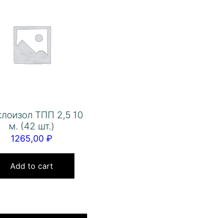
лоизол ТПП 2,5 10
м. (42 шт.)
1265,00
₽
Add to cart