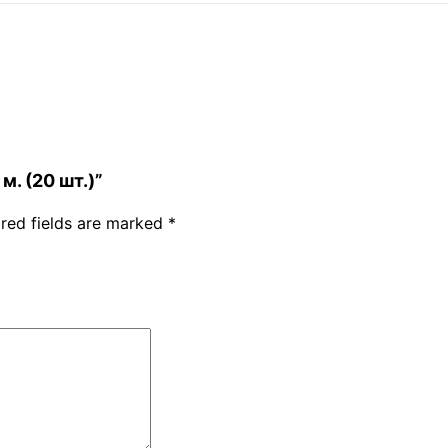
м. (20 шт.)”
red fields are marked
*