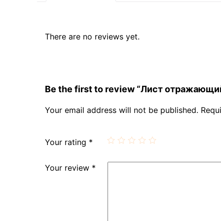
There are no reviews yet.
Be the first to review “Лист отражающий
Your email address will not be published.
Requi
Your rating
*
Your review
*