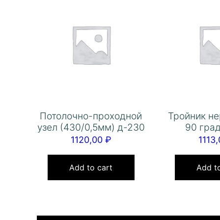
Потолочно-проходной
Тройник не
узел (430/0,5мм) д-230
90 град
1120,00
₽
1113
Add to cart
Add to