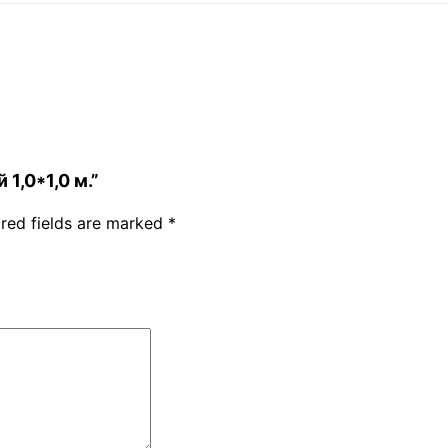
 1,0*1,0 м.”
red fields are marked
*