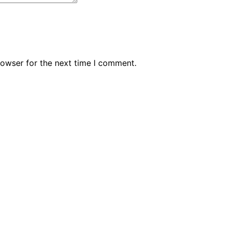
rowser for the next time I comment.