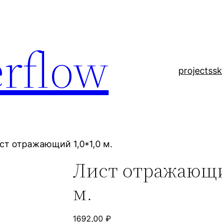
rflow
projects
sk
ст отражающий 1,0*1,0 м.
Лист отражающи
м.
1692,00
₽