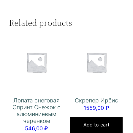
Related products
Лопата снеговая
Скрепер Ирбис
Спринт Снежок с
1559,00
₽
алюминиевым
черенком
Add to cart
546,00
₽