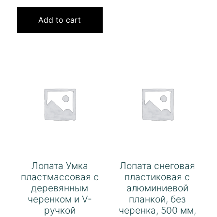
Add to cart
Лопата Умка
Лопата снеговая
пластмассовая с
пластиковая с
деревянным
алюминиевой
черенком и V-
планкой, без
ручкой
черенка, 500 мм,