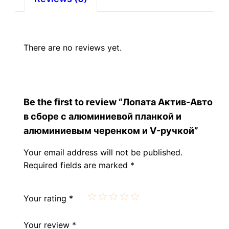
и
V-
ручкой
quantity
There are no reviews yet.
Be the first to review “Лопата Актив-Авто
в сборе с алюминиевой планкой и
алюминиевым черенком и V-ручкой”
Your email address will not be published.
Required fields are marked
*
Your rating
*
Your review
*