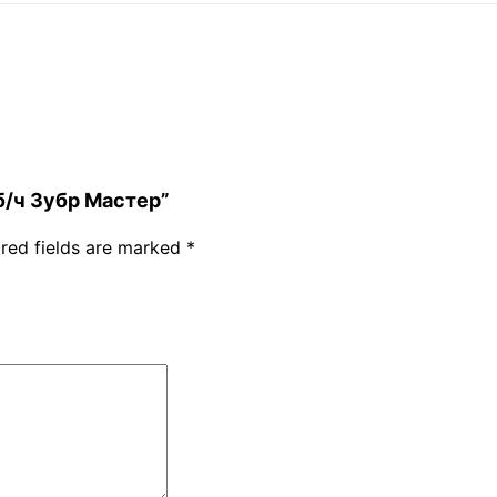
 б/ч Зубр Мастер”
red fields are marked
*