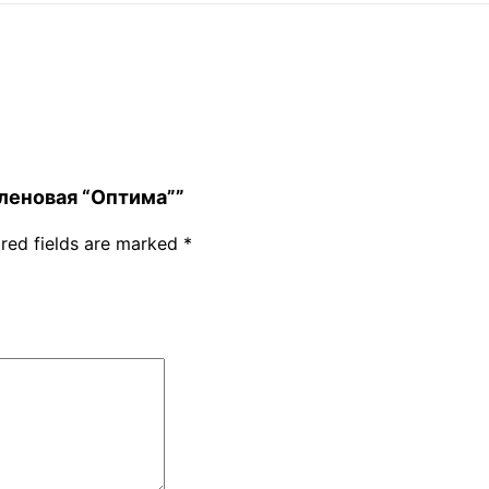
пиленовая “Оптима””
red fields are marked
*