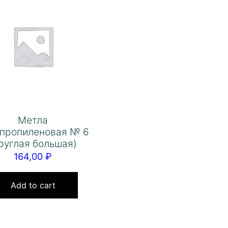
Метла
пропиленовая № 6
руглая большая)
164,00
₽
Add to cart