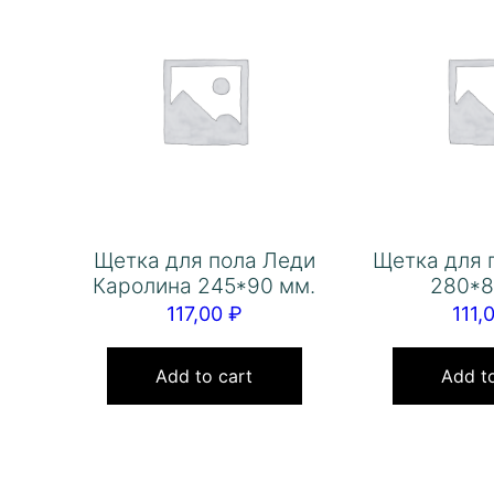
Щетка для пола Леди
Щетка для 
Каролина 245*90 мм.
280*8
117,00
₽
111,
Add to cart
Add to