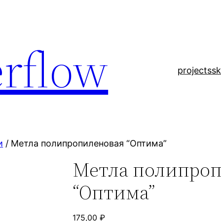
rflow
projects
sk
и
/ Метла полипропиленовая “Оптима”
Метла полипро
“Оптима”
175,00
₽