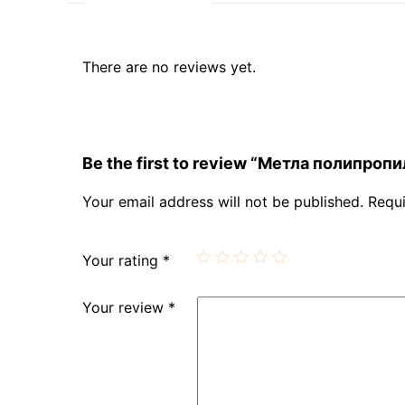
There are no reviews yet.
Be the first to review “Метла полипро
Your email address will not be published.
Requi
Your rating
*
Your review
*