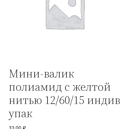
Мини-валик
полиамид с желтой
нитью 12/60/15 индив
упак
33,00
₽