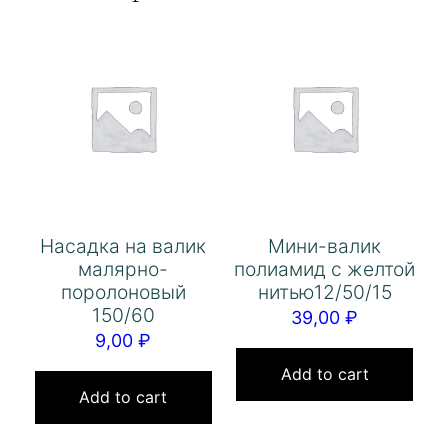
Насадка на валик
Мини-валик
малярно-
полиамид с желтой
поролоновый
нитью12/50/15
150/60
39,00
₽
9,00
₽
Add to cart
Add to cart