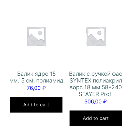
Валик ядро 15
Валик с ручкой фас
мм.15 см. полиамид
SYNTEX полиакрил
ворс 18 мм 58*240
76,00
₽
STAYER Profi
306,00
₽
Add to cart
Add to cart