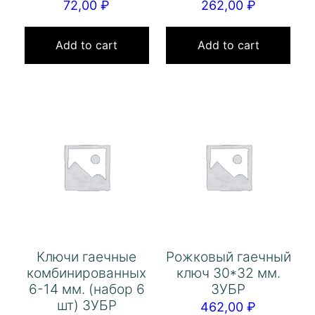
72,00
₽
262,00
₽
Add to cart
Add to cart
Ключи гаечные
Рожковый гаечный
комбинированных
ключ 30*32 мм.
6-14 мм. (набор 6
ЗУБР
шт) ЗУБР
462,00
₽