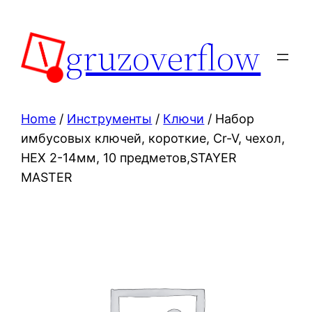
Skip
to
gruzoverflow
content
Home
/
Инструменты
/
Ключи
/ Набор
имбусовых ключей, короткие, Cr-V, чехол,
HEX 2-14мм, 10 предметов,STAYER
MASTER