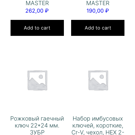
MASTER
MASTER
262,00
₽
190,00
₽
Add to cart
Add to cart
Рожковый гаечный
Набор имбусовых
ключ 22*24 мм.
ключей, короткие,
ЗУБР
Cr-V, чехол, HEX 2-