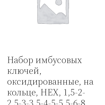
Набор имбусовых
ключей,
оксидированные, на
кольце, HEX, 1,5-2-
2,5-3-3,5-4-5-5,5-6-8,