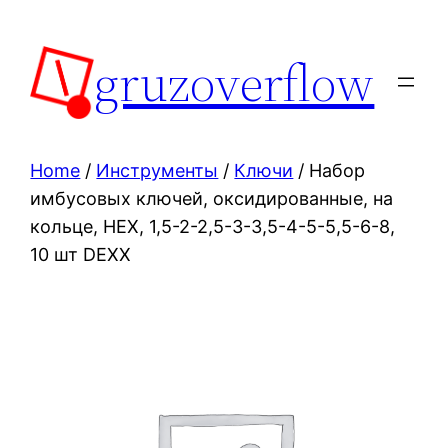
Skip
to
gruzoverflow
content
Home
/
Инструменты
/
Ключи
/ Набор
имбусовых ключей, оксидированные, на
кольце, HEX, 1,5-2-2,5-3-3,5-4-5-5,5-6-8,
10 шт DEXX