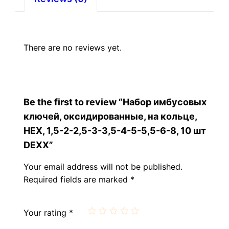
3,5-
4-
5-
5,5-
There are no reviews yet.
6-
8,
10
шт
Be the first to review “Набор имбусовых
DEXX
ключей, оксидированные, на кольце,
quantity
HEX, 1,5-2-2,5-3-3,5-4-5-5,5-6-8, 10 шт
DEXX”
Your email address will not be published.
Required fields are marked
*
Your rating
*