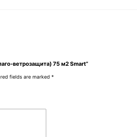
(Влаго-ветрозащита) 75 м2 Smart”
red fields are marked
*