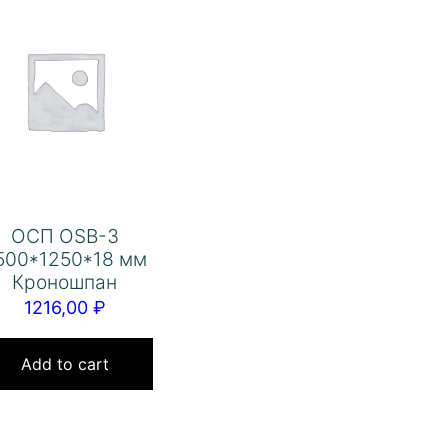
ОСП OSB-3
500*1250*18 мм
Кроношпан
1216,00
₽
Add to cart