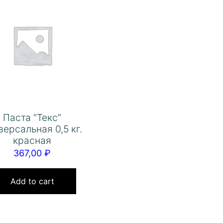
Паста “Текс”
версальная 0,5 кг.
красная
367,00
₽
Add to cart