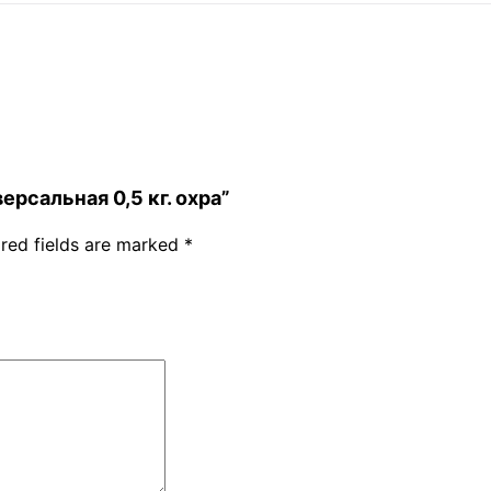
версальная 0,5 кг. охра”
red fields are marked
*