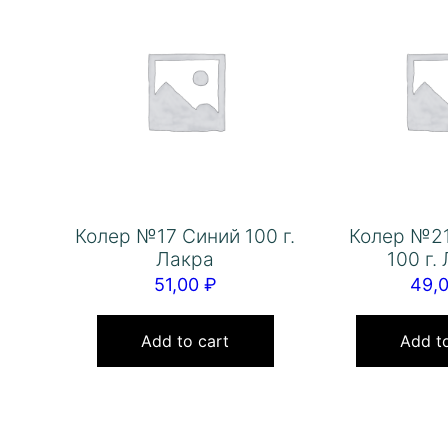
Колер №17 Синий 100 г.
Колер №2
Лакра
100 г.
51,00
₽
49,
Add to cart
Add to