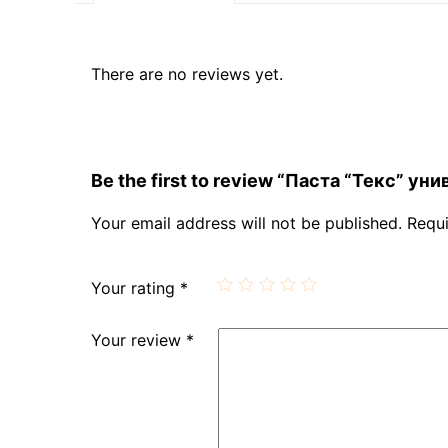
There are no reviews yet.
Be the first to review “Паста “Текс” уни
Your email address will not be published.
Requi
Your rating
*
Your review
*