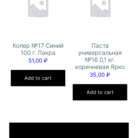
Колер №17 Синий
Паста
100 г. Лакра
универсальная
№16 0,1 кг.
51,00
₽
коричневая Ярко
35,00
₽
Add to cart
Add to cart