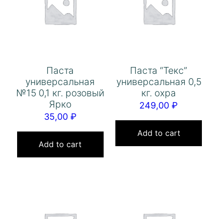
Паста
Паста “Текс”
универсальная
универсальная 0,5
№15 0,1 кг. розовый
кг. охра
Ярко
249,00
₽
35,00
₽
Add to cart
Add to cart