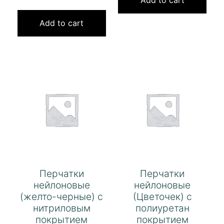
Add to cart
Перчатки
Перчатки
нейлоновые
нейлоновые
(желто-черные) с
(Цветочек) с
нитриловым
полиуретан
покрытием
покрытием