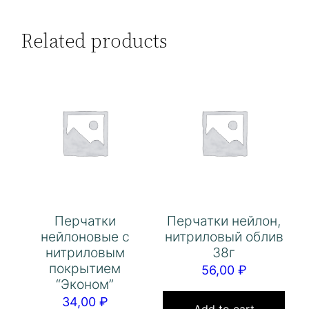
Related products
Перчатки
Перчатки нейлон,
нейлоновые с
нитриловый облив
нитриловым
38г
покрытием
56,00
₽
“Эконом”
34,00
₽
Add to cart