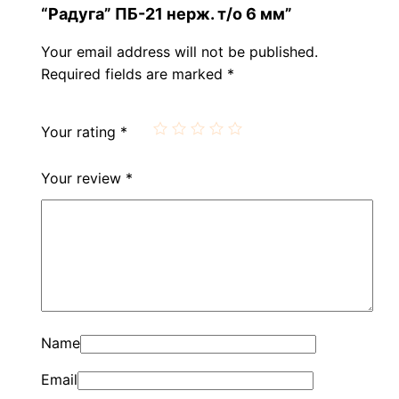
“Радуга” ПБ-21 нерж. т/о 6 мм”
Your email address will not be published.
Required fields are marked
*
Your rating
*
Your review
*
Name
Email