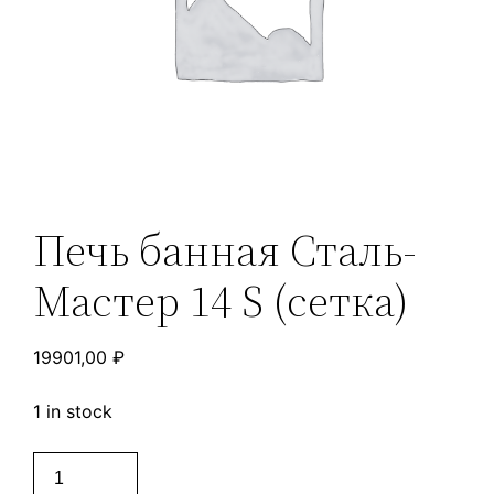
Печь банная Сталь-
Мастер 14 S (сетка)
19901,00
₽
1 in stock
Печь
банная