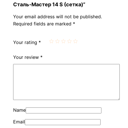
Сталь-Мастер 14 S (сетка)”
Your email address will not be published.
Required fields are marked
*
Your rating
*
Your review
*
Name
Email