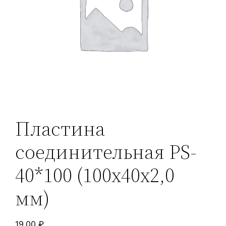
Пластина
соединительная PS-
40*100 (100х40х2,0
мм)
19,00
₽