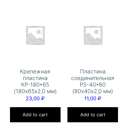
Крепежная
Пластина
пластина
соединительная
КР-180*65
PS-40*80
(180х65х2,0 мм)
(80х40х2,0 мм)
23,00
₽
11,00
₽
Add to cart
Add to cart