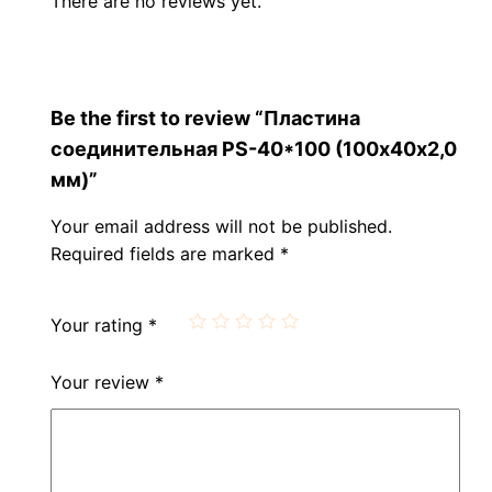
There are no reviews yet.
Be the first to review “Пластина
соединительная PS-40*100 (100х40х2,0
мм)”
Your email address will not be published.
Required fields are marked
*
Your rating
*
Your review
*