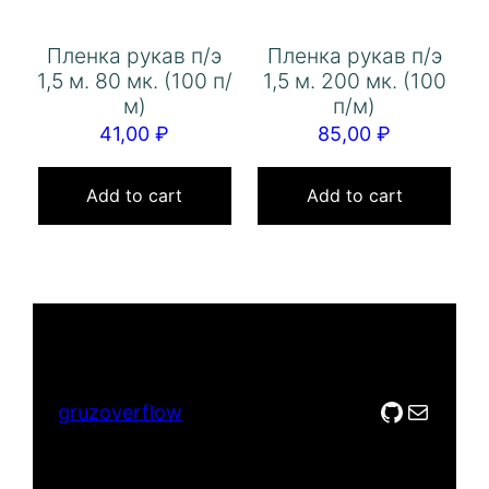
Пленка рукав п/э
Пленка рукав п/э
1,5 м. 80 мк. (100 п/
1,5 м. 200 мк. (100
м)
п/м)
41,00
₽
85,00
₽
Add to cart
Add to cart
GitHub
Mail
gruzoverflow