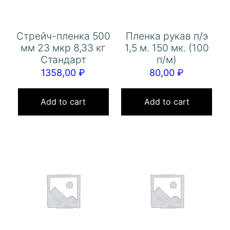
Стрейч-пленка 500
Пленка рукав п/э
мм 23 мкр 8,33 кг
1,5 м. 150 мк. (100
Стандарт
п/м)
1358,00
₽
80,00
₽
Add to cart
Add to cart