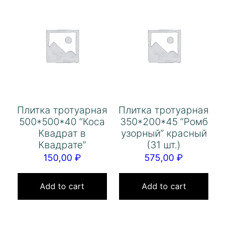
Плитка тротуарная
Плитка тротуарная
500*500*40 “Коса
350*200*45 “Ромб
Квадрат в
узорный” красный
Квадрате”
(31 шт.)
150,00
₽
575,00
₽
Add to cart
Add to cart