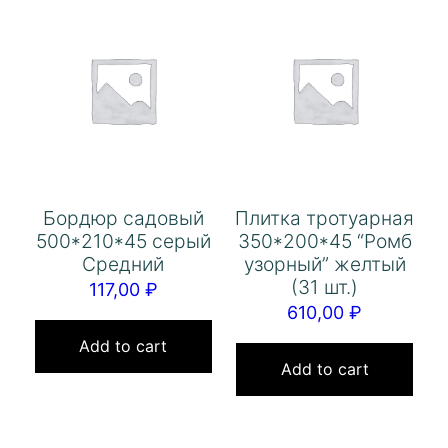
Бордюр садовый
Плитка тротуарная
500*210*45 серый
350*200*45 “Ромб
Средний
узорный” желтый
(31 шт.)
117,00
₽
610,00
₽
Add to cart
Add to cart