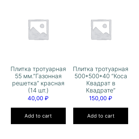
Плитка тротуарная
Плитка тротуарная
55 мм.”Газонная
500*500*40 “Коса
решетка” красная
Квадрат в
(14 шт.)
Квадрате”
40,00
₽
150,00
₽
Add to cart
Add to cart