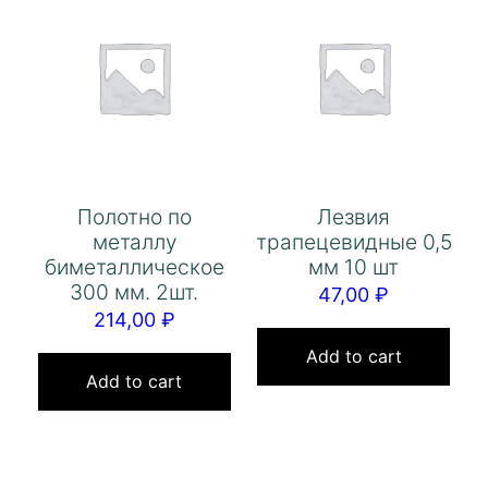
Полотно по
Лезвия
металлу
трапецевидные 0,5
биметаллическое
мм 10 шт
300 мм. 2шт.
47,00
₽
214,00
₽
Add to cart
Add to cart