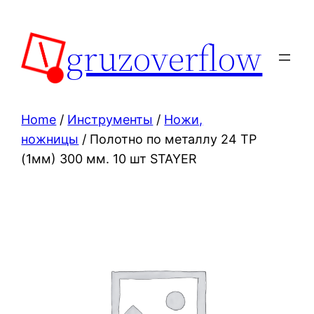
Skip
to
gruzoverflow
content
Home
/
Инструменты
/
Ножи,
ножницы
/ Полотно по металлу 24 TP
(1мм) 300 мм. 10 шт STAYER