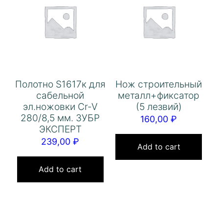
Полотно S1617к для
Нож строительный
сабельной
металл+фиксатор
эл.ножовки Cr-V
(5 лезвий)
280/8,5 мм. ЗУБР
160,00
₽
ЭКСПЕРТ
239,00
₽
Add to cart
Add to cart